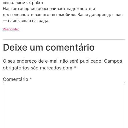
выполняемых работ.
Наш автосервис обеспечивает надежность и
долговечность вашего автомобиля. Ваше доверие для нас
— наивысшая награда.
Responder
Deixe um comentário
O seu endereço de e-mail não será publicado.
Campos
obrigatórios são marcados com
*
Comentário
*