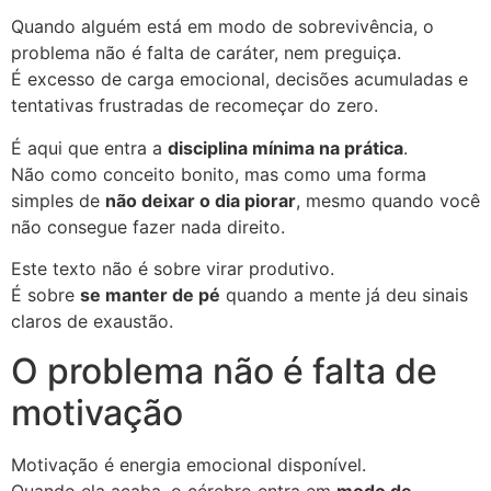
Quando alguém está em modo de sobrevivência, o
problema não é falta de caráter, nem preguiça.
É excesso de carga emocional, decisões acumuladas e
tentativas frustradas de recomeçar do zero.
É aqui que entra a
disciplina mínima na prática
.
Não como conceito bonito, mas como uma forma
simples de
não deixar o dia piorar
, mesmo quando você
não consegue fazer nada direito.
Este texto não é sobre virar produtivo.
É sobre
se manter de pé
quando a mente já deu sinais
claros de exaustão.
O problema não é falta de
motivação
Motivação é energia emocional disponível.
Quando ela acaba, o cérebro entra em
modo de